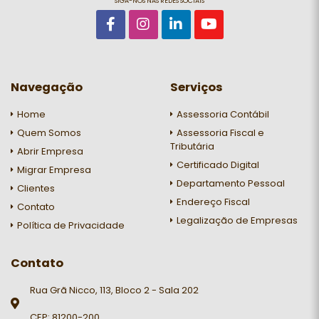
SIGA-NOS NAS REDES SOCIAIS
Navegação
Serviços
Home
Assessoria Contábil
Quem Somos
Assessoria Fiscal e
Tributária
Abrir Empresa
Certificado Digital
Migrar Empresa
Departamento Pessoal
Clientes
Endereço Fiscal
Contato
Legalização de Empresas
Política de Privacidade
Contato
Rua Grã Nicco, 113, Bloco 2 - Sala 202
CEP: 81200-200