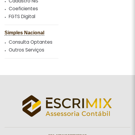
Cadastro NIS
Coeficientes
FGTS Digital
Simples Nacional
Consulta Optantes
Outros Serviços