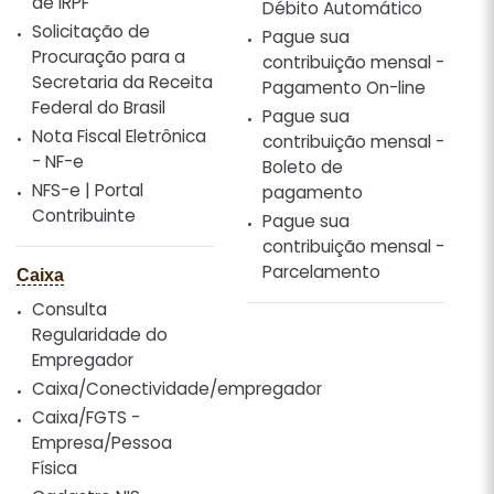
de IRPF
Débito Automático
Solicitação de
Pague sua
Procuração para a
contribuição mensal -
Secretaria da Receita
Pagamento On-line
Federal do Brasil
Pague sua
Nota Fiscal Eletrônica
contribuição mensal -
- NF-e
Boleto de
NFS-e | Portal
pagamento
Contribuinte
Pague sua
contribuição mensal -
Parcelamento
Caixa
Consulta
Regularidade do
Empregador
Caixa/Conectividade/empregador
Caixa/FGTS -
Empresa/Pessoa
Física