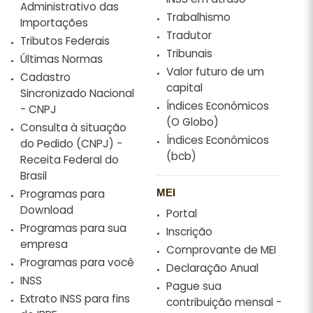
Administrativo das
Trabalhismo
Importações
Tradutor
Tributos Federais
Tribunais
Últimas Normas
Valor futuro de um
Cadastro
capital
Sincronizado Nacional
Índices Econômicos
- CNPJ
(O Globo)
Consulta à situação
Índices Econômicos
do Pedido (CNPJ) -
(bcb)
Receita Federal do
Brasil
Programas para
MEI
Download
Portal
Programas para sua
Inscrição
empresa
Comprovante de MEI
Programas para você
Declaração Anual
INSS
Pague sua
Extrato INSS para fins
contribuição mensal -